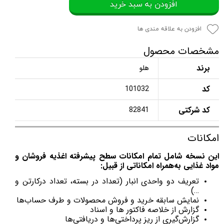
افزودن به سبد خرید
افزودن به علاقه مندی ها
مشخصات محصول
برند
هلو
کد
101032
کد شرکتی
82841
امکانات
این نسخه شامل تمام امکانات سطح پیشرفته اغذیه فروشان و
مواد غذایی به‌همراه امکاناتی از قبیل:
تعریف دو واحدی انبار (تعداد در بسته، تعداد درکارتن و
…)
نمایش سابقه خرید و فروش محصولات و طرف حساب‌ها
گزارش از خلاصه فاکتور ها و اسناد
گزارش‌گیری از ریز پرداختی‌ها و دریافتی‌ها