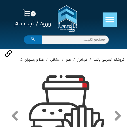
حساب کاربری من
۰
ورود
/
ثبت نام
تغییر گذر واژه
سفارشات
🔍
خروج از حساب کاربری
فروشگاه اینترنتی پانسا
نرم‌افزار
هلو
مشاغل
غذا و رستوران
نرم‌افزار حساب