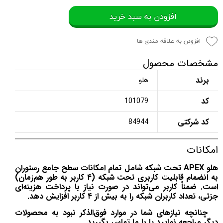
افزودن به سبد خرید
افزودن به علاقه مندی ها
مشخصات محصول
برند
هلو
کد
101079
کد شرکتی
84944
امکانات
هلو APEX تحت شبکه شامل تمام امکانات سطح جامع رستوران
به انضمام قابلیت کاربری تحت شبکه (۴ کاربر به طور هم‌زمان)
است. ضمناً کاربر می‌تواند در صورت نیاز با پرداخت هزینه‌ای
جزئی، تعداد کاربران شبکه را به بیش از ۴ کاربر افزایش دهد.
چنانچه نیازهای شما در موارد فوق‌الذکر نبود به محصولات
دیگر مراجعه نمایید یا با ما تماس بگیرید