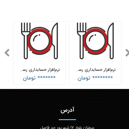
نرم‌افزار حسابداری رستوران پیشرفته هلو APEX
نرم‌افزار حسابداری رستوران ساده هلو APEX
******** تومان
******* تومان
آدرس
سمنان بلوار ۱۷ شهریور حد فاصل