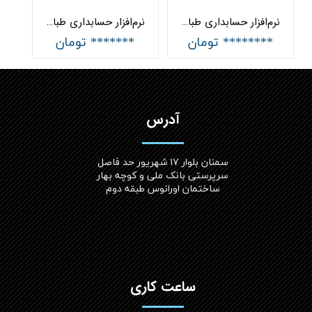
نرم‌افزار حسابداری طباخان جامع هلو APEX
نرم‌افزار حسابداری طباخان ساده هلو APEX
******** تومان
******* تومان
آدرس
سمنان بلوار ۱۷ شهریور حد فاصل
سرپرستی بانک ملی و کوچه بهار
ساختمان اورانوس طبقه دوم
ساعت کاری