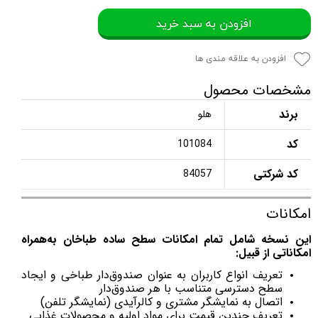
افزودن به سبد خرید
افزودن به علاقه مندی ها
مشخصات محصول
برند
هلو
کد
101084
کد شرکتی
84057
امکانات
این نسخه شامل تمام امکانات سطح ساده طباخان
به‌همراه
امکاناتی از قبیل:
تعریف انواع کاربران به عنوان صندوق‌دار طباخی و ایجاد
سطح دسترسی متناسب با هر صندوق‌دار
اتصال به نمایشگر مشتری و کالرآیدی (نمایشگر تلفن)
تعریف چندین قیمت برای مواد اولیه و محصولات غذایی