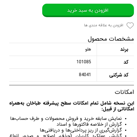
افزودن به سبد خرید
افزودن به علاقه مندی ها
مشخصات محصول
برند
هلو
کد
101085
کد شرکتی
84041
امکانات
این نسخه شامل تمام امکانات سطح پیشرفته طباخان
به‌همراه
امکاناتی از قبیل:
نمایش سابقه خرید و فروش محصولات و طرف حساب‌ها
گزارش از خلاصه فاکتورها و اسناد
گزارش‌گیری از ریز پرداختی‌ها و دریافتی‌ها
گزارش عملکرد کاربران (حذف، اصلاح و صدور انواع