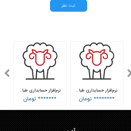
ثبت نظر
نرم‌افزار حسابداری طباخان پیشرفته هلو APEX
نرم‌افزار حسابداری طباخان ساده هلو APEX
******** تومان
******* تومان