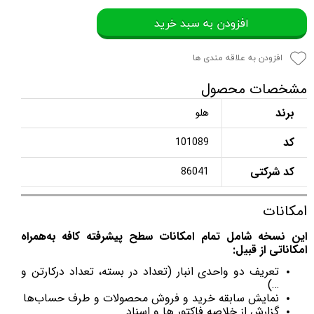
افزودن به سبد خرید
افزودن به علاقه مندی ها
مشخصات محصول
برند
هلو
کد
101089
کد شرکتی
86041
امکانات
این نسخه شامل تمام امکانات سطح پیشرفته کافه
به‌همراه
امکاناتی از قبیل:
تعریف دو واحدی انبار (تعداد در بسته، تعداد درکارتن و
…)
نمایش سابقه خرید و فروش محصولات و طرف حساب‌ها
گزارش از خلاصه فاکتور ها و اسناد