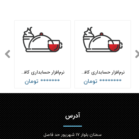
نرم‌افزار حسابداری کافه پیشرفته هلو APEX
نرم‌افزار حسابداری کافه ساده هلو APEX
******** تومان
******* تومان
آدرس
سمنان بلوار ۱۷ شهریور حد فاصل