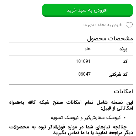
افزودن به سبد خرید
افزودن به علاقه مندی ها
مشخصات محصول
برند
هلو
کد
101091
کد شرکتی
86047
امکانات
این نسخه شامل تمام امکانات سطح شبکه کافه
به‌همراه
امکاناتی از قبیل:
کیوسک سفارش‌گیر و کیوسک تسویه
چنانچه نیازهای شما در موارد فوق‌الذکر نبود به محصولات
دیگر مراجعه نمایید یا با ما تماس بگیرید