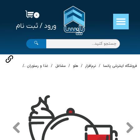
حساب کاربری من
۰
ورود
/
ثبت نام
تغییر گذر واژه
سفارشات
🔍
خروج از حساب کاربری
فروشگاه اینترنتی پانسا
نرم‌افزار
هلو
مشاغل
غذا و رستوران
نرم‌افزار حسا