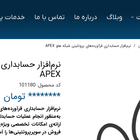
وبلاگ
درباره ما
تماس با ما
خدمات پش
فزار
فایل‌ های مورد نیاز
سوالات متداول
ن
نرم‌افزار حسابداری فرآورده‌های پروتئینی شبکه هلو APEX
دز
نرم‌افزار حسابداری
ین ویژن
APEX
اد
کد محصول: 101180
******** تومان
به‌منظور انجام عملیات حسابدا
ارائه‌ی امکانات تخصصی ویژه
فروش در سوپرپروتئینی‌ها را 