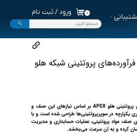
ورود
/
ثبت نام
۰
تیبانی
حساب کاربری من
🔍
تغییر گذر واژه
سفارشات
خروج از حساب کاربری
 فرآورده‌های پروتئینی شبکه هلو
نرم‌افزار حسابداری فرآورده‌های پروتئینی هلو APEX بر اساس نیازهای این صنف و
ری یکپارچه در سوپرپروتئینی‌ها طراحی شده است و با
‌ی صنف مواد پروتئینی، عملیات حسابداری و مدیریت
آسان کرده و به آن سرعت می‌بخشد.