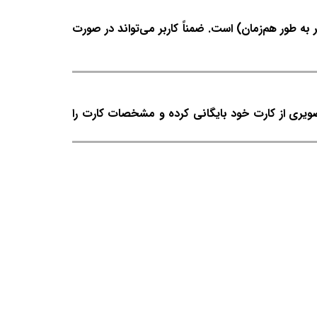
 شبکه شامل تمام امکانات سطح جامع فرآورده‌های پروتئینی به انضمام قابلیت کاربری تحت شبکه (۴ کاربر به طور هم‌زمان) است. ضمناً کاربر می‌تواند در صورت
صویری از کارت خود بایگانی کرده و مشخصات کارت را