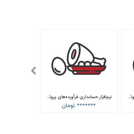
نرم‌افزار حسابداری فرآورده‌های پروتئینی جامع هلو APEX
نرم‌افزار حسابداری فرآورده‌های پروتئینی ساده هلو APEX
******* تومان