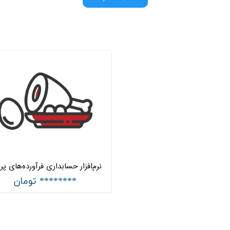
******** تومان