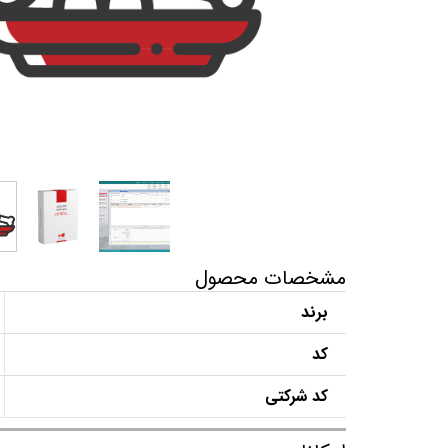
مشخصات محصول
برند
کد
کد شرکتی