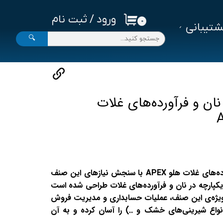
ورود
/
ثبت نام
۰
تیبانی
حساب کاربری من
🔍
تغییر گذر واژه
سفارشات
خروج از حساب کاربری
 نان و فرآورده‌های غلات
نرم‌افزار حسابداری نان و فرآورده‌های غلات هلو APEX با سنجش نیازهای این صنف
یکپارچه در نان و فرآورده‌های غلات طراحی شده است
 ویژه‌ی این صنف، عملیات حسابداری و مدیریت فروش
نواع شیرینی‌های خشک و ..) را آسان کرده و به آن