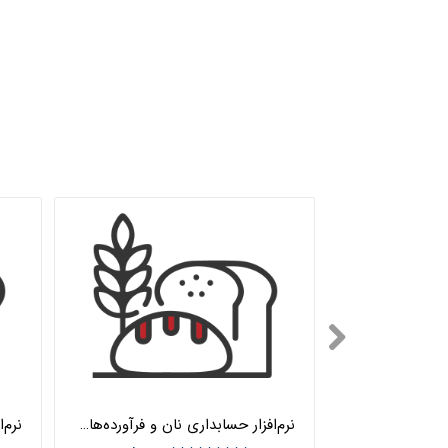
نرم‌افزار حسابداری نان و فرآورده‌های غلات اتوماسیون تخصصی هلو APEX