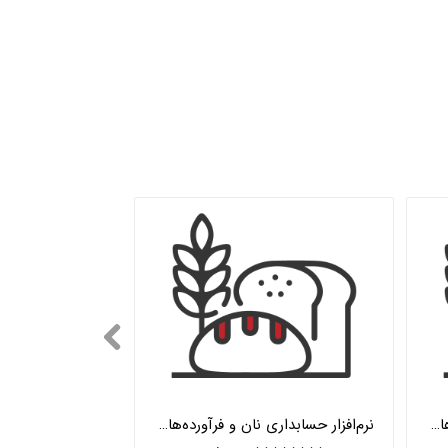
نرم‌افزار حسابداری نان و فرآورده‌های غلات جامع هلو APEX
نرم‌افزار حسابداری نان و فرآورده‌های غلات ساده هلو APEX