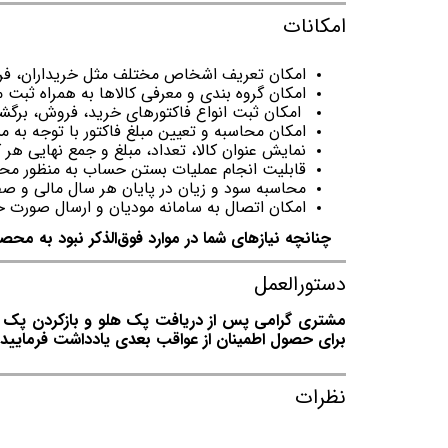
امکانات
امکان تعریف اشخاص مختلف مثل خریداران، فروشندگان، پر
امکان گروه بندی و معرفی کالاها به همراه ثبت مشخصات اصلی 
امکان ثبت انواع فاکتورهای خرید، فروش، برگشت از فروش و
امکان محاسبه و تعیین مبلغ فاکتور با توجه به مشخص کرد
نمایش عنوان کالا، تعداد، مبلغ و جمع نهایی هر کالا در هر سطر
قابلیت انجام عملیات بستن حساب به منظور محاس
محاسبه سود و زیان در پایان هر سال مالی و صفر کردن
امکان اتصال به سامانه مودیان و ارسال صورت حساب الکترو
چنانچه نیازهای شما در موارد فوق‌الذکر نبود به محصو
دستورالعمل
مشتری گرامی پس از دریافت پک هلو و بازکردن پک توج
برای حصول اطمینان از عواقب بعدی یادداشت فرمایید.
نظرات