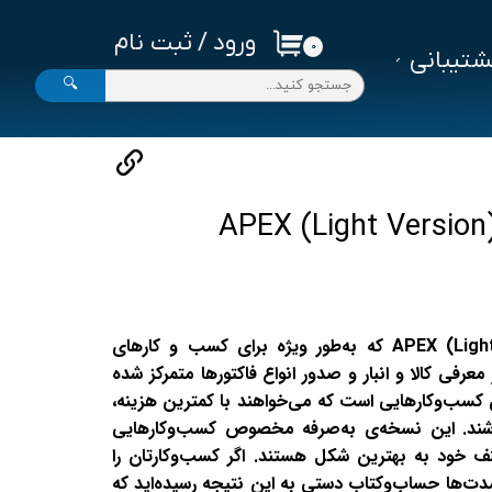
ورود
/
ثبت نام
۰
تیبانی
حساب کاربری من
🔍
تغییر گذر واژه
سفارشات
خروج از حساب کاربری
نرم‌افزار هلولایت APEX (Light Version) که به‌طور ویژه برای کسب و کارهای
رفی کالا و انبار و صدور انواع فاکتورها متمرکز شده
ی کسب‌وکارهایی است که می‌خواهند با کمترین هزینه،
باشند. این نسخه‌ی به‌صرفه مخصوص کسب‌وکارهایی
 خود به بهترین شکل هستند. اگر کسب‌وکارتان را
ز مدت‌ها حساب‌وکتاب دستی به این نتیجه رسیده‌اید که