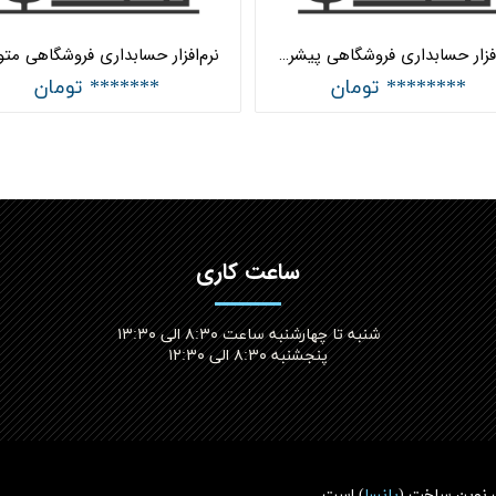
نرم‌افزار حسابداری فروشگاهی پیشرفته هلو APEX کد (13)
******** تومان
******* تومان
ساعت کاری
شنبه تا چهارشنبه ساعت ۸:۳۰ الی ۱۳:۳۰
پنجشنبه ۸:۳۰ الی ۱۲:۳۰​​​​​​​
 نوین ساخت (
پانسا
)
است.