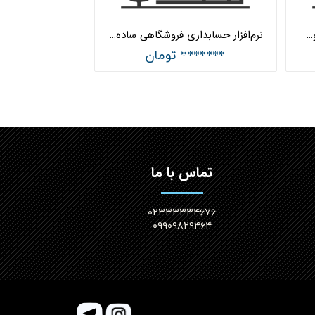
نرم‌افزار حسابداری فروشگاهی متوسط هلو APEX کد (12)
نرم‌افزار حسابداری فروشگاهی ساده هلو APEX کد (11)
******* تومان
تماس با ما
۰۲۳۳۳۳۳۴۶۷۶
۰۹۹۰۹۸۲۹۴۶۴