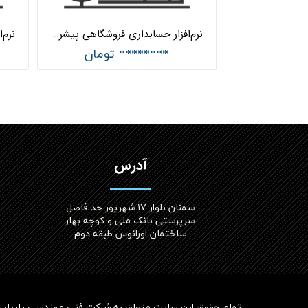
نرم‌افزار حسابداری فروشگاهی پیشرفته دو کاربره هلو APEX کد (15)
******** تومان
آدرس
سمنان بلوار ۱۷ شهریور حد فاصل
سرپرستی بانک ملی و کوچه بهار
ساختمان اورانوس طبقه دوم
تمام حقوق این سایت متعلق به
شرکت فنی مهندسی پاریاب