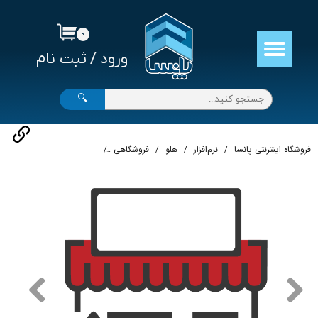
حساب کاربری من
۰
ورود
/
ثبت نام
تغییر گذر واژه
سفارشات
🔍
خروج از حساب کاربری
فروشگاه اینترنتی پانسا
نرم‌افزار
هلو
فروشگاهی
نرم‌افزار حسابداری فروشگاهی متوسط 