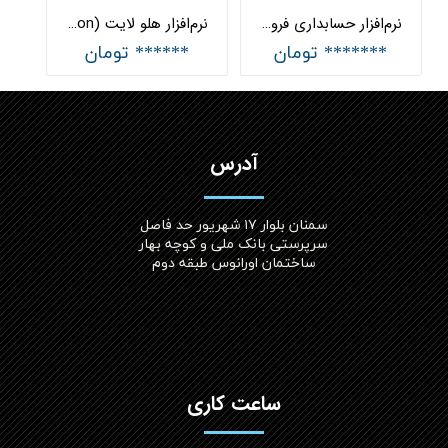
نرم‌افزار حسابداری فروشگاهی ساده هلو APEX کد (11)
نرم‌افزار هلو لایت APEX (Light Version)
******* تومان
****** تومان
آدرس
سمنان بلوار ۱۷ شهریور حد فاصل
سرپرستی بانک ملی و کوچه بهار
ساختمان اورانوس طبقه دوم
ساعت کاری