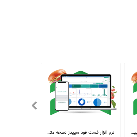
نرم افزار فست فود سپیدز نسخه پیشرفته
نرم افزار فست فود سپیدز نسخه متوسط