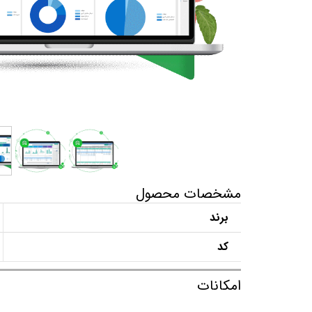
مشخصات محصول
برند
کد
امکانات