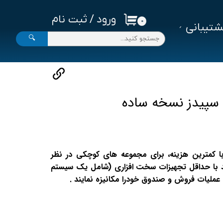
ورود
/
ثبت نام
۰
تیبانی
حساب کاربری من
🔍
تغییر گذر واژه
سفارشات
خروج از حساب کاربری
 سپیدز نسخه ساده
ا کمترین هزینه، برای مجموعه های کوچکی در نظر
د با حداقل تجهیزات سخت افزاری (شامل یک سیستم
عملیات فروش و صندوق خودرا مکانیزه نمایند .