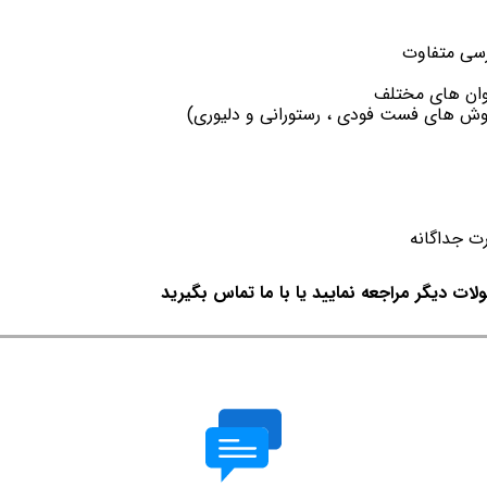
رسی متفاوت
وان ھای مختلف
وش ھای فست فودی ، رستورانی و دلیوری)
ت جداگانه
لات دیگر مراجعه نمایید یا با ما تماس بگیرید