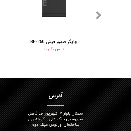
K2-i3
چاپگر صدور فیش BP-260
یرید
تماس بگیرید
آدرس
سمنان بلوار ۱۷ شهریور حد فاصل
سرپرستی بانک ملی و کوچه بهار
ساختمان اورانوس طبقه دوم