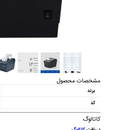
مشخصات محصول
برند
کد
کاتالوگ
دریافت
کاتالوگ