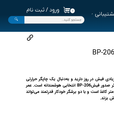
ورود
/
ثبت نام
۰
تیبانی
حساب کاربری من
🔍
تغییر گذر واژه
سفارشات
خروج از حساب کاربری
یادی فیش در روز دارید و به‌دنبال یک چاپگر حرارتی
سریع و مقاوم می‌گردید، چاپگر صدور فیشBP-206 انتخابی هوشمندانه است. عمر
چاپگر بیش از ۱.۵ کیلومتر کاغذ است و با دو برشگر خودکار قدرتمند می‌تواند