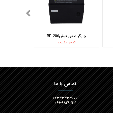
چاپگر صدور فیشBP-206
تماس بگیرید
تماس با ما
۰۲۳۳۳۳۳۴۶۷۶
۰۹۹۰۹۸۲۹۴۶۴