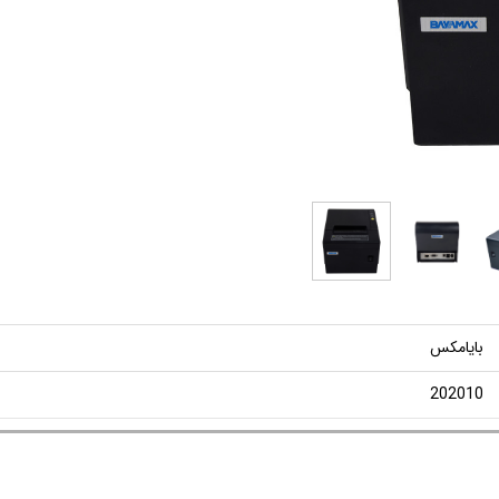
بایامکس
202010