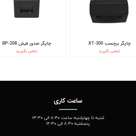
چاپگر برچسب XT-300
چاپگر صدور فیش BP-208
تماس بگیرید
تماس بگیرید
ساعت کاری
شنبه تا چهارشنبه ساعت ۸:۳۰ الی ۱۳:۳۰
پنجشنبه ۸:۳۰ الی ۱۲:۳۰​​​​​​​