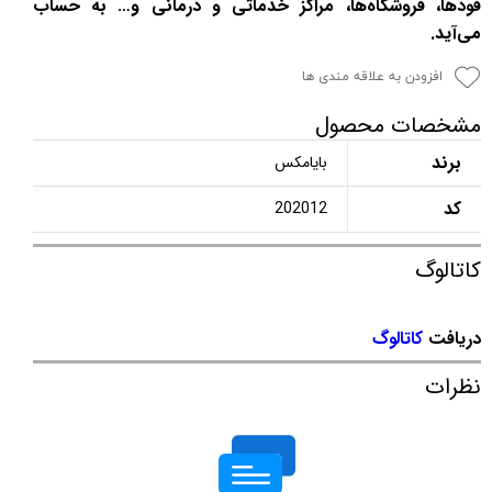
فودها، فروشگاه‌ها، مراکز خدماتی و درمانی و… به حساب
می‌آید.
افزودن به علاقه مندی ها
مشخصات محصول
برند
بایامکس
کد
202012
کاتالوگ
دریافت
کاتالوگ
نظرات