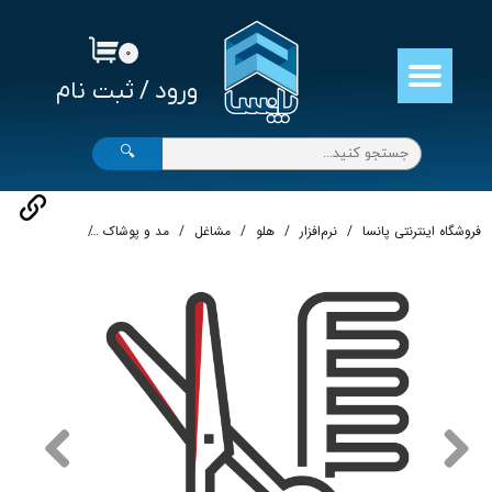
حساب کاربری من
۰
ورود
/
ثبت نام
تغییر گذر واژه
سفارشات
🔍
خروج از حساب کاربری
فروشگاه اینترنتی پانسا
نرم‌افزار
هلو
مشاغل
مد و پوشاک
نرم‌افزار حسابدا