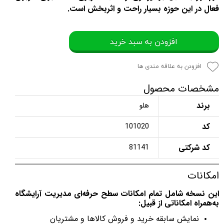
فعال در این حوزه بسیار راحت و اثربخش است.
افزودن به سبد خرید
افزودن به علاقه مندی ها
مشخصات محصول
برند
هلو
کد
101020
کد شرکتی
81141
امکانات
این نسخه شامل تمام امکانات سطح حرفه‌ای مدیریت آرایشگاه
به‌همراه امکاناتی از قبیل:
نمایش سابقه خرید و فروش کالاها و مشتریان