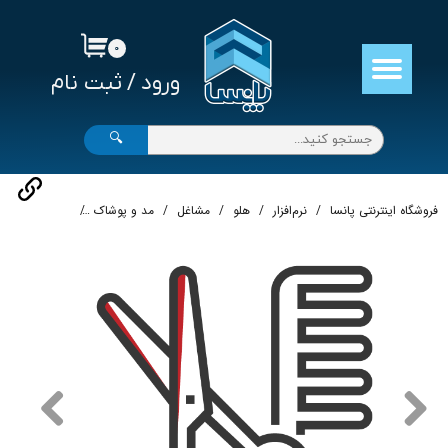
حساب کاربری من
۰
ورود
/
ثبت نام
تغییر گذر واژه
سفارشات
🔍
خروج از حساب کاربری
فروشگاه اینترنتی پانسا
نرم‌افزار
هلو
مشاغل
مد و پوشاک
نرم‌افزار حسابد