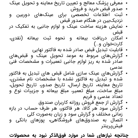
معرفی پزشک معالج و تعیین تاریخ معاینه و تحویل عینک
صدور قبض خرید و فروش
ثبت اطلاعات تخصصی برای عینک‌های دوربین و
نزدیک‌بین در هنگام صدور قبض
نمایش هزینه ساخت عینک و لوازم جانبی به تفکیک در
قبض
امکان دریافت بیعانه و نحوه ثبت بیعانه (نقدی،
کارت‌خوان و…)
قابلیت تبدیل قبض صادر شده به فاکتور نهایی
گزارش‌های مربوط به موعد تحویل عینک و قبض‌های
صادر شده به ریز لوازم جانبی تعمیرات و مشخصات فنی
عدسی
گزارش‌های عینک سازی شامل قبض های تبدیل به فاکتور‌
شده و تبدیل به فاکتور ‌نشده با مشخصات نام مشتری،
تاریخ معاینه، تاریخ ارسال، تاریخ صدور، تاریخ تحویل،
مبلغ ساخت، مبلغ تعمیر، مبلغ بیعانه و جزییات نوع و
تعداد عدسی و فریم
گزارش از جمع فروش روزانه کاربران صندوق
گزارش سود هر كالا، هر فاكتور، هر طرف حساب در بازه
زمانی مختلف و گزارش سود و زیان به‌صورت کلی
اتصال به صندوق‌های فروشگاهی، پوزهای بانکی و
فیش‌پرینتر
چنانچه نیازهای شما در موارد فوق‌الذکر نبود به محصولات