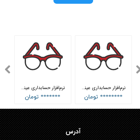
نرم‌افزار حسابداری عینک جامع هلو APEX
نرم‌افزار حسابداری عینک پیشرفته هلو APEX
******** تومان
******* تومان
آدرس