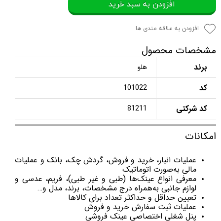
افزودن به سبد خرید
افزودن به علاقه مندی ها
مشخصات محصول
برند
هلو
کد
101022
کد شرکتی
81211
امکانات
عملیات انبار، خرید و فروش، گردش چک، بانک و عملیات
مالی به‌صورت اتوماتیک
معرفی انواع عینک‌ها (طبی و غیر طبی)، فریم، عدسی و
لوازم جانبی به‌همراه درج مشخصات، برند، مدل و…
تعیین حداقل و حداکثر تعداد برای کالاها
عملیات ثبت سفارش خرید و فروش
پنل شغلی اختصاصی عینک فروشی