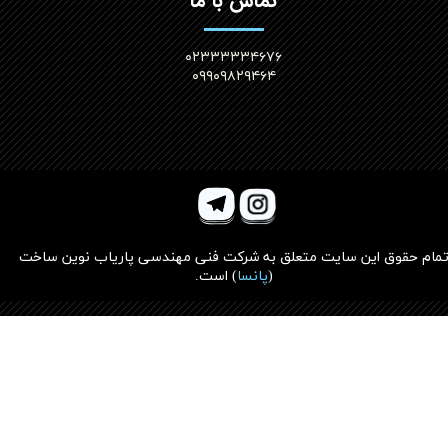
تماس با ما
۰۲۳۳۳۳۳۴۶۷۶
۰۹۹۰۹۸۲۹۴۶۴
مام حقوق این سایت متعلق به
شرکت فنی مهندسی پاریاب نوین ساخت
(
پانسا
)
است.