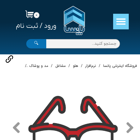
حساب کاربری من
۰
ورود
/
ثبت نام
تغییر گذر واژه
سفارشات
🔍
خروج از حساب کاربری
فروشگاه اینترنتی پانسا
نرم‌افزار
هلو
مشاغل
مد و پوشاک
نرم‌افزار حسابدا