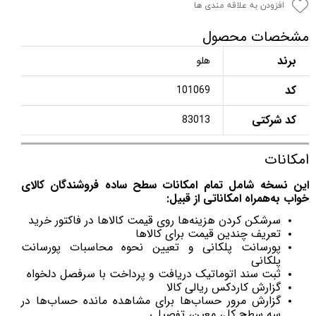
افزودن به علاقه مندی ها
مشخصات محصول
برند
هلو
کد
101069
کد شرکتی
83013
امکانات
این نسخه شامل تمام امکانات سطح ساده فروشندگان کالای
خواب به‌همراه امکاناتی از قبیل:
سرشکن کردن هزینه‌ها روی قیمت کالاها در فاکتور خرید
تعریف چندین قیمت برای کالاها
پورسانت پلکانی و تعیین نحوه محاسبات پورسانت
پلکانی
ثبت سند اتوماتیک دریافت و پرداخت با سرفصل دلخواه
گزارش کاردکس ریالی کالا
گزارش مرور حساب‌ها برای مشاهده مانده حساب‌ها در
سه سطح کل، معین، تفصیلی