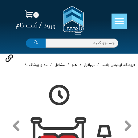
حساب کاربری من
۰
ورود
/
ثبت نام
تغییر گذر واژه
سفارشات
🔍
خروج از حساب کاربری
فروشگاه اینترنتی پانسا
نرم‌افزار
هلو
مشاغل
مد و پوشاک
نرم‌افزار حسابد