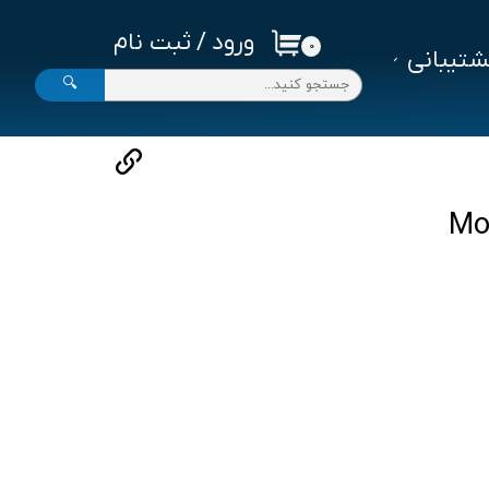
ورود
/
ثبت نام
۰
تیبانی
حساب کاربری من
🔍
تغییر گذر واژه
سفارشات
خروج از حساب کاربری
Mon