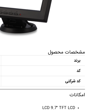
مشخصات محصول
برند
کد
کد شرکتی
امکانات
LCD 9.7″ TFT LCD