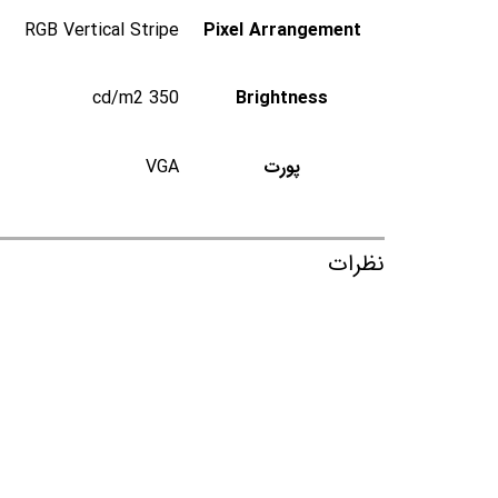
RGB Vertical Stripe
Pixel Arrangement
350 cd/m2
Brightness
پورت
VGA
نظرات