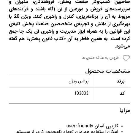
صاحبین کسب‌وکار صنعت پخش، فروشندگان، مدیران و
سرپرست‌های فروش و موزعین از آن آگاه باشند و فرآیندهای
مربوط به آن را برنامه‌ریزی، کنترل و راهبری کنند. ویژن 20 با
بهره‌گیری از دانش و تجربه‌ی متخصصین صنعت پخش کلیه‌ی
این قوانین را به همراه ابزار مدیریت و راهبری آن یک جا جمع
کرده است. به همین خاطر به آن «کتاب قانون پخش» هم گفته
می‌شود.
افزودن به علاقه مندی ها
مشخصات محصول
برند
پرشین ویژن
کد
103003
مزایا
کاربری آسان user-friendly
امکان استفاده هم‌زمان تعداد نامحدود کاربر از سیستم