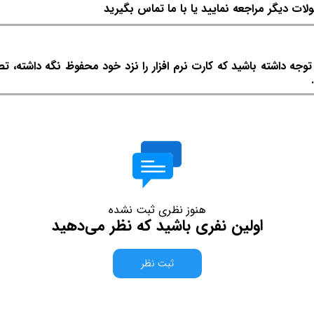
لات دیگر مراجعه نمایید یا با ما تماس بگیرید
ه داشته باشید که کارت نرم افزار را نزد خود محفوظ نگه داشته، ت
هنوز نظری ثبت نشده
اولین نفری باشید که نظر می‌دهید
ثبت نظر