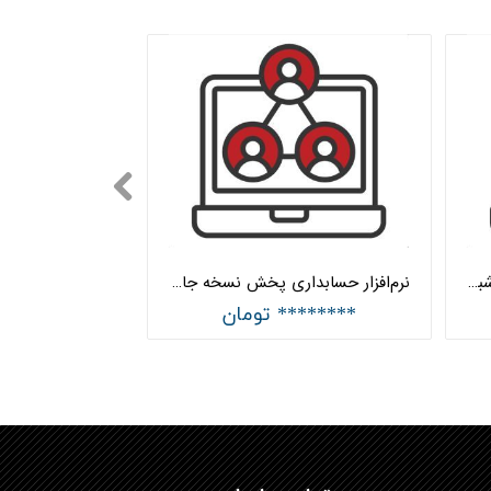
نرم‌افزار حسابداری پخش نسخه شبکه + سفارش گیری اندرویدی هلو APEX
نرم‌افزار حسابداری پخش نسخه جامع + سفارش گیری اندرویدی + GPS هلو APEX
******** تومان