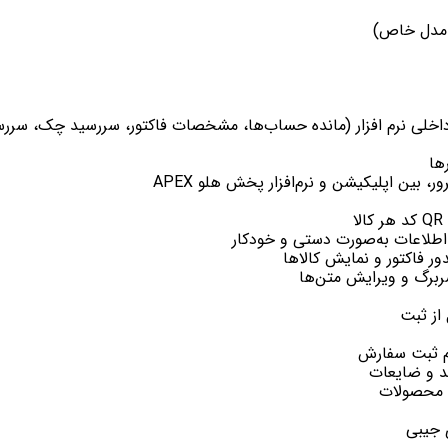
و مدل خاص)
داخلی نرم افزار (مانده حساب‌ها، مشخصات فاکتور، سررسید چک، سرر
ها
 بین اپلیکیشن و نرم‌افزار پخش هلو APEX
 اطلاعات به‌صورت دستی و خودکار
ر فاکتور و نمایش کالاها
ربرگ و ویرایش متن‌ها
از ثبت
م ثبت سفارش
د و ضایعات
ت محصولات
 جیبی