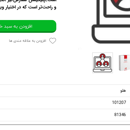
و راحت‌تر است که در اختیار ویز
افزودن به سبد خ
افزودن به علاقه مندی ها
هلو
101207
81346