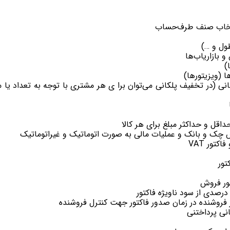
خاب صنف ‌‌طرف‌حساب
طول و …)
 بازاریاب‌ها
)
 (ویزیتورها)
 (در تخفیف پلکانی می‌توان برا ی هر مشتری با توجه به تعداد یا 
قل و حداکثر مبلغ برای هر کالا
ش چک و بانک و عملیات مالی به صورت اتوماتیک و غیراتوماتیک
تور VAT
تور
تور فروش
صدی از سود ناویژه فاکتور
روشنده در زمان صدور فاکتور جهت کنترل فروشنده
انی پرداختنی