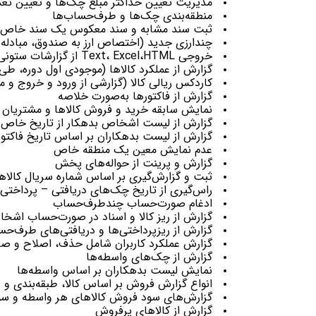
مدیریت تعیین حداکثر مبلغ چک‌‌ها و تعیین تعد
منطقه‌بندی چک‌ها و ‌‌طرف‌حساب‌‌ها
ثبت سند مشابه و سند معکوس یک سند خاص
چندارزی جدید (اختصاص ارز به صندوق، مبادله ارز، 
خروجی Text، Excel،HTML از گزارشات ستونی
گزارش از عملکرد کالاها (موجودی اول دوره، طی
کاردکس ریالی کالا (گزارشی از ورود و خروج و م
گزارش از فاکتورها ‌به‌صورت خلاصه
نمایش سابقه خرید و فروش کالاها و مشتریان
گزارش از لیست اشخاص بدهکار از تاریخ خاص ب
گزارش از لیست بدهکاران بر اساس تاریخ فاکتو
عدم نمایش معین یک منطقه خاص
گزارش و پرینت از حواله‌‌های پخش
ثبت و گزارش‌گیری بر اساس شماره سریال کالاها
راس‌گیری از تاریخ چک‌‌های دریافتی – پرداختی و
ادغام ‌‌صورت‌حساب چند‌‌طرف‌حساب
گزارش از ریز کالا و اسناد در ‌‌صورت‌حساب اشخا
گزارش از ریزپرداختی‌‌ها و دریافتی‌‌های ‌‌طرف‌حس
گزارش عملکرد کاربران شامل حذف، اصلاح و صدو
گزارش از چک‌های واسطه‌ها
نمایش لیست بدهکاران بر اساس واسطه‌ها
انواع گزارش فروش بر اساس کالا، طبقه‌بندی و 
گزارش‌های سود فروش کالاهای هر واسطه و سو
گزارش از کالاهای پرفروش