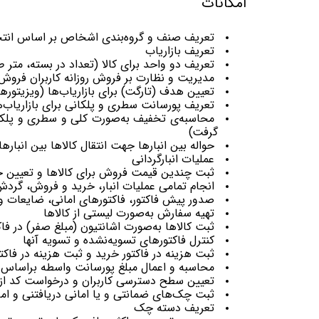
امکانات
تعریف صنف و گروه‌بندی اشخاص بر اساس انت
تعریف بازاریاب
تعریف دو واحد برای کالا (تعداد در بسته، متر 
مدیریت و نظارت بر فروش روزانه کاربران فروش و
تعیین هدف (تارگت) برای بازاریاب‌ها (ویزیتورها
تعریف پورسانت سطری و پلکانی برای بازاریاب‌ها
محاسبه‌ی تخفیف به‌صورت کلی و سطری و پلکانی
گرفت)
حواله بین انبارها جهت انتقال کالاها بین انبارها
عملیات انبارگردانی
ثبت چندین قیمت فروش برای کالاها و تعیین حدا
انجام تمامی عملیات انبار، خرید و فروش، گرد
صدور پیش فاکتور، فاکتورهای امانی، ضایعات و فاک
تهیه سفارش ‌به‌صورت لیستی از کالاها
ثبت کالا‌‌ها ‌به‌صورت اشانتیون (مبلغ صفر) در فاک
کنترل فاکتورهای تسویه‌نشده و تسویه آنها
ثبت هزینه در فاکتور خرید و ثبت هزینه در فاک
محاسبه و اعمال مبلغ پورسانت واسطه براساس در
تعیین سطح دسترسی کاربران و درخواست کد از ف
ثبت ‌‌چک‌های ضمانتی و یا امانی دریافتنی و ام
تعریف دسته چک