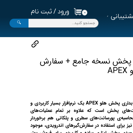
ورود
/
ثبت نام
۰
تیبانی
حساب کاربری من
🔍
تغییر گذر واژه
سفارشات
خروج از حساب کاربری
ری پخش نسخه جامع + سفارش
A
نرم افزار پخش مویرگی و حسابداری پخش هلو APEX یک نرم‌افزار بسیار کاربردی و
ت‌های پخش است که علاوه بر تمام عملیات‌های
حاسبه‌ی پورسانت‌های سطری و پلکانی هم برخوردار
یز برای استفاده در سفارش‌گیرهای اندرویدی، موجود
رویدی پخش ابزاری ساده و کاربردی برای فروش بهتر