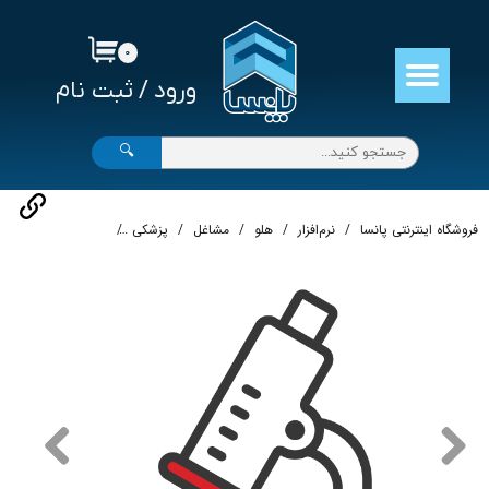
حساب کاربری من
۰
ورود
/
ثبت نام
تغییر گذر واژه
سفارشات
🔍
خروج از حساب کاربری
فروشگاه اینترنتی پانسا
نرم‌افزار
هلو
مشاغل
پزشکی
نرم‌افزار حسابداری لو