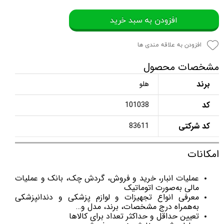
افزودن به سبد خرید
افزودن به علاقه مندی ها
مشخصات محصول
برند
هلو
کد
101038
کد شرکتی
83611
امکانات
عملیات انبار، خرید و فروش، گردش چک، بانک و عملیات
مالی به‌صورت اتوماتیک
معرفی انواع تجهیزات و لوازم پزشکی و دندانپزشکی
به‌همراه درج مشخصات، برند، مدل و…
تعیین حداقل و حداکثر تعداد برای کالاها