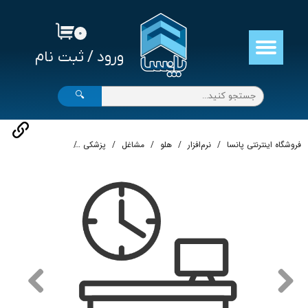
حساب کاربری من
۰
ورود
/
ثبت نام
تغییر گذر واژه
سفارشات
🔍
خروج از حساب کاربری
فروشگاه اینترنتی پانسا
نرم‌افزار
هلو
مشاغل
پزشکی
نرم‌افزار حسابداری م