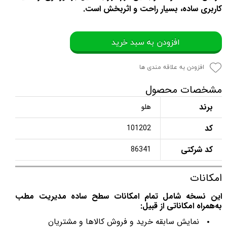
کاربری ساده، بسیار راحت و اثربخش است.
افزودن به سبد خرید
افزودن به علاقه مندی ها
مشخصات محصول
برند
هلو
کد
101202
کد شرکتی
86341
امکانات
این نسخه شامل تمام امکانات سطح ساده مدیریت مطب
به‌همراه امکاناتی از قبیل:
نمایش سابقه خرید و فروش کالاها و مشتریان