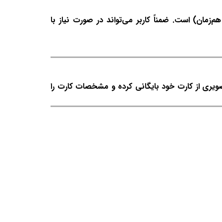
طح جامع مدیریت مطب به انضمام قابلیت کاربری تحت شبکه (۴ کاربر به طور هم‌زمان) است. ضمناً کاربر می‌تواند در صورت نیاز با
صویری از کارت خود بایگانی کرده و مشخصات کارت را