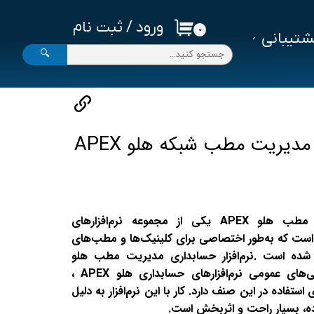
ورود
/
ثبت نام
۰
تیبانی
حساب کاربری من
🔍
تغییر گذر واژه
سفارشات
خروج از حساب کاربری
 مدیریت مطب شبکه هلو APEX
نرم‌افزار حسابداری مدیریت مطب هلو APEX یکی از مجموعه نرم‌افزارهای
سابداری مشاغل هلو APEX است که به‌طور اختصاصی برای کلینیک‌ها و مطب‌های
شده است .نرم‌افزار حسابداری مدیریت مطب هلو
APEX علاوه بر داشتن ویژگی‌های عمومی نرم‌افزارهای حسابداری هلو APEX ،
استفاده در این صنف دارد. کار با این نرم‌افزار به دلیل
ده، بسیار راحت و اثربخش است.