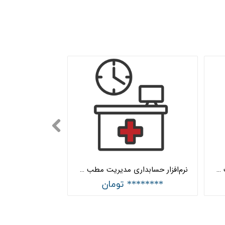
نرم‌افزار حسابداری مدیریت مطب جامع هلو APEX
نرم‌افزار حسابداری مدیریت مطب ساده هلو APEX
******** تومان