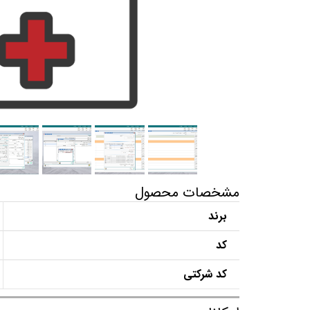
مشخصات محصول
برند
کد
کد شرکتی