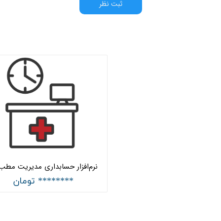
ثبت نظر
******** تومان