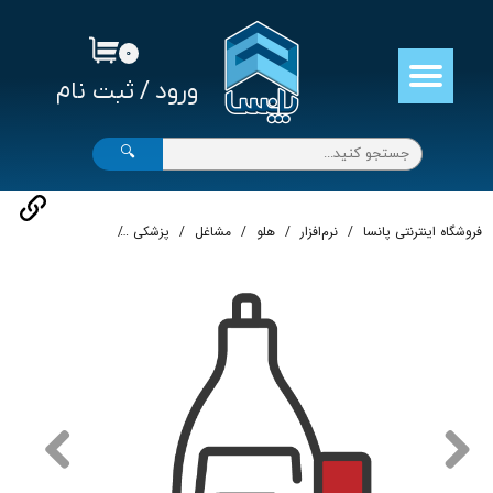
حساب کاربری من
۰
ورود
/
ثبت نام
تغییر گذر واژه
سفارشات
🔍
خروج از حساب کاربری
فروشگاه اینترنتی پانسا
نرم‌افزار
هلو
مشاغل
پزشکی
نرم‌افزار حسابداری کلی