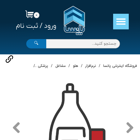
حساب کاربری من
۰
ورود
/
ثبت نام
تغییر گذر واژه
سفارشات
🔍
خروج از حساب کاربری
فروشگاه اینترنتی پانسا
نرم‌افزار
هلو
مشاغل
پزشکی
نرم‌افزار حسابداری کلی