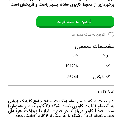
برخورداری از محیط کاربری ساده، بسیار راحت و اثربخش است.
افزودن به سبد خرید
افزودن به علاقه مندی ها
مشخصات محصول
برند
هلو
کد
101206
کد شرکتی
86244
امکانات
هلو تحت شبکه شامل تمام امکانات سطح جامع کلینیک زیبایی
به انضمام قابلیت کاربری تحت شبکه (۴ کاربر به طور هم‌زمان)
است. ضمناً کاربر می‌تواند در صورت نیاز با پرداخت هزینه‌ای
جزئی، تعداد کاربران شبکه را به بیش از ۴ کاربر افزایش دهد