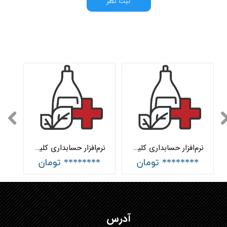
ثبت نظر
نرم‌افزار حسابداری کلینیک زیبایی جامع هلو APEX
نرم‌افزار حسابداری کلینیک زیبایی ساده هلو APEX
******** تومان
******** تومان
آدرس