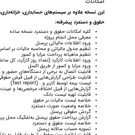
امکانات
این نسخه علاوه بر سیستم‌های حسابداری، خزانه‌داری، ب
حقوق و دستمزد پیشرفته:
کلیه امکانات حقوق و دستمزد نسخه ساده
معرفی محل انجام پروژه
ورود اطلاعات مالیاتی پرسنل
تنظیم جدول مالیاتی و محاسبه مالیات بر اساس
تنظیم ماهیانه پرداخت مزایا و کسور
ورود اطلاعات کارکرد (تعداد روز کارکرد، کل ساع
ورود مزایا و کسور از طریق اکسل
قابلیت اتصال به برخی از دستگاه‌های حضور و غ
قابلیت طراحی ‌‌‌‌گزارش‌هایی از قبیل فیش حقوق
لیست بیمه توسط کاربر و… (fast report)
گزارش‌هایی از قبیل اختلاف مرخصی‌ها و غیبت‌
قابلیت تهیه لیست بانک
خلاصه لیست مالیات بر حقوق
خلاصه وضعیت صورت دستمزد
گردش حقوقی پرسنل
گزارش پرداخت حقوق پرسنل به‌تفکیک محل پرو
خلاصه لیست حقوق و دستمزد
تسویه حساب سالانه پرسنل
قابلیت ارائه لیست حقوقی از طریق فایل به بان