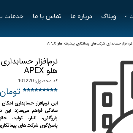
وبلاگ
درباره ما
تماس با ما
خدمات پش
فزار
فایل‌ های مورد نیاز
سوالات متداول
نرم‌افزار حسابداری شرکت‌های پیمانکاری پیشرفته هلو APEX
دز
نرم‌افزار حسابدار
ین ویژن
هلو APEX
اد
کد محصول: 101220
********* تومان
این نرم‌افزار حسابداری امکان
سادگی فراهم ‌می‌سازد‌‌. این ن
بازرگانی، انبار، تولید، 
پاسخ‌گوی شرکت‌های پیمانکار