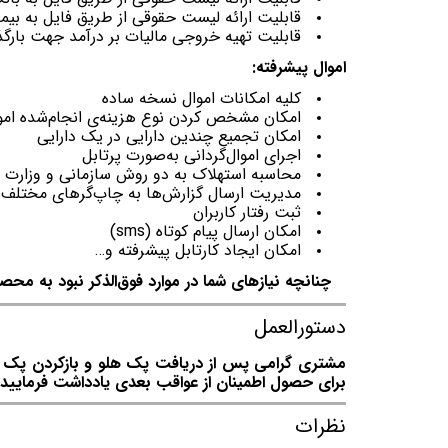
قابلیت ارائه لیست حقوقی از طریق فایل به بیمه
قابلیت تهیه خروجی مالیات بر درآمد جهت بارگذا
اموال پیشرفته:
کلیه امکانات اموال نسخه ساده
امکان مشخص کردن نوع هزینه‌ی انجام‌شده اموا
امکان تجمیع چندین دارایی در یک دارایی
اجرای اموال‌گردانی به‌صورت پرتابل
محاسبه استهلاک به دو روش سازمانی و وزارت دار
مدیریت ارسال ‌‌گزارش‌ها به چاپ‌گرهای مختلف
ثبت رفتار کاربران
امکان ارسال پیام کوتاه (sms)
امکان ایجاد کارتابل پیشرفته و…
چنانچه نیازهای شما در موارد فوق‌الذکر نبود به محصو
دستورالعمل
مشتری گرامی پس از دریافت پک هلو و بازکردن پک توج
برای حصول اطمینان از عواقب بعدی یادداشت فرمایید.
نظرات