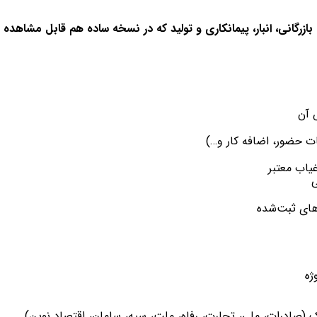
ازرگانی، انبار، پیمانکاری و تولید که در نسخه ساده هم قابل مشاهده ب
 آن
ات حضور، اضافه کار و…)
یاب معتبر
ی
های ثبت‌شده
ژه
ک (صادرات، ملی، تجارت، رفاه، ملت، سپه، سامان، اقتصاد نوین)