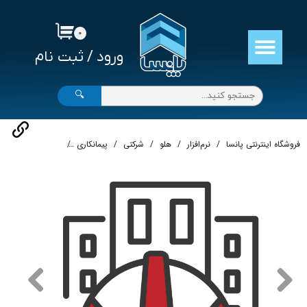
حساب کاربری من
۰
ورود
/
ثبت نام
تغییر گذر واژه
سفارشات
🔍
خروج از حساب کاربری
فروشگاه اینترنتی پانسا
نرم‌افزار
هلو
شرکتی
پیمانکاری
نرم‌افزار حسابداری 