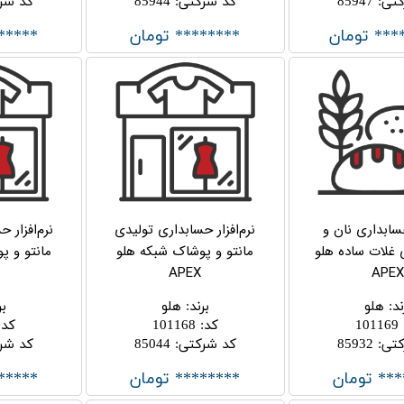
کتی
:
85947
کد شرکتی
:
85944
کد شر
*** تومان
******** تومان
*****
حسابداری نان و
نرم‌افزار حسابداری تولیدی
نرم‌افزار 
ی غلات ساده هلو
مانتو و پوشاک شبکه هلو
مانتو و پ
APEX
APE
ند
:
هلو
برند
:
هلو
بر
101169
کد
:
101168
کد
:
کتی
:
85932
کد شرکتی
:
85044
کد شر
*** تومان
******** تومان
*****