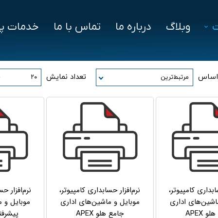
وبلاگ
درباره ما
تماس با ما
خدمات پش
فزار
فایل‌ های مورد نیاز
سوالات متداول
 اساس
تعداد نمایش
مرتبط‌ترین
۲۰
دز
ین ویژن
اد
سابداری کامپیوتر،
نرم‌افزار حسابداری کامپیوتر،
نرم‌افزار ح
اشین‌های اداری
موبایل و ماشین‌های اداری
موبایل و م
و APEX
جامع هلو APEX
پیشرفته 