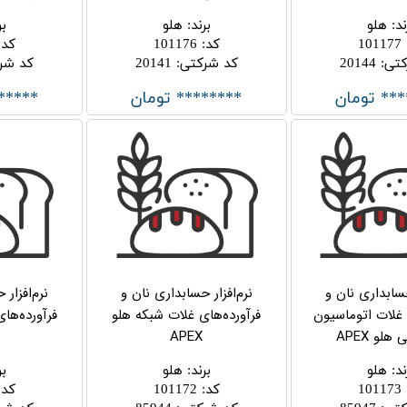
ند
:
هلو
برند
:
هلو
بر
101177
کد
:
101176
کد
:
کتی
:
20144
کد شرکتی
:
20141
کد شر
*** تومان
******** تومان
*****
حسابداری نان و
نرم‌افزار حسابداری نان و
نرم‌افزار
 غلات اتوماسیون
فرآورده‌های غلات شبکه هلو
فرآورده‌ها
و APEX
APEX
ند
:
هلو
برند
:
هلو
بر
101173
کد
:
101172
کد
: