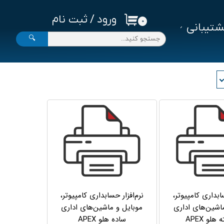
ورود
/
ثبت نام
۰
تیبانی
حساب کاربری من
🔍
تغییر گذر واژه
سفارشات
خروج از حساب کاربری
سابداری کامپیوتر،
نرم‌افزار حسابداری کامپیوتر،
اشین‌های اداری
موبایل و ماشین‌های اداری
هلو APEX
ساده هلو APEX