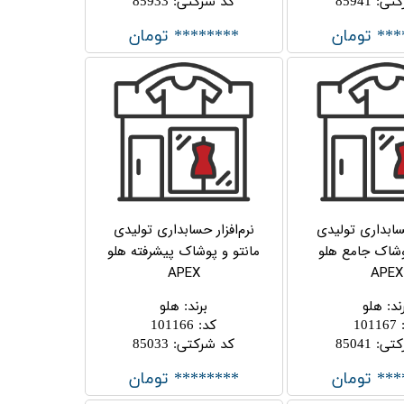
کتی
:
85941
کد شرکتی
:
85933
*** تومان
******** تومان
حسابداری تولیدی
نرم‌افزار حسابداری تولیدی
وشاک جامع هلو
مانتو و پوشاک پیشرفته هلو
APEX
APEX
ند
:
هلو
برند
:
هلو
101167
کد
:
101166
کتی
:
85041
کد شرکتی
:
85033
*** تومان
******** تومان