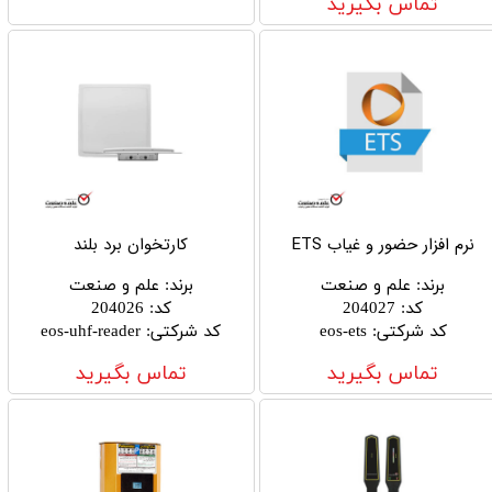
تماس بگیرید
نرم افزار حضور و غیاب ETS
کارتخوان برد بلند
برند
:
علم و صنعت
برند
:
علم و صنعت
کد
:
204027
کد
:
204026
کد شرکتی
:
eos-ets
کد شرکتی
:
eos-uhf-reader
تماس بگیرید
تماس بگیرید