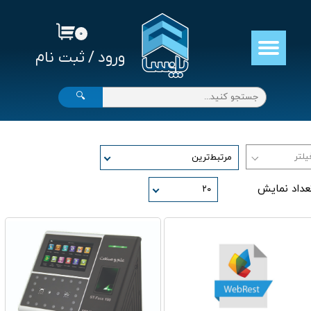
حساب کاربری من
۰
ورود
/
ثبت نام
تغییر گذر واژه
سفارشات
🔍
خروج از حساب کاربری
مرتبط‌ترین
عداد نمایش
۲۰