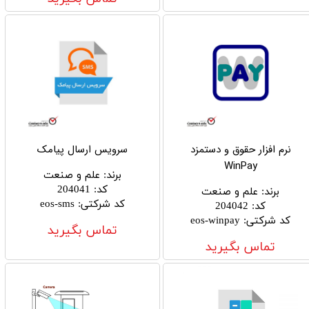
نرم افزار حقوق و دستمزد
سرویس ارسال پیامک
WinPay
برند
:
علم و صنعت
کد
:
204041
برند
:
علم و صنعت
کد شرکتی
:
eos-sms
کد
:
204042
کد شرکتی
:
eos-winpay
تماس بگیرید
تماس بگیرید