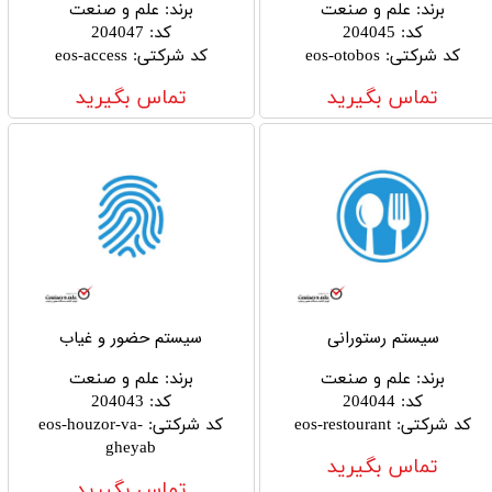
برند
:
علم و صنعت
برند
:
علم و صنعت
کد
:
204045
کد
:
204047
کد شرکتی
:
eos-otobos
کد شرکتی
:
eos-access
تماس بگیرید
تماس بگیرید
سیستم رستورانی
سیستم حضور و غیاب
برند
:
علم و صنعت
برند
:
علم و صنعت
کد
:
204044
کد
:
204043
کد شرکتی
:
eos-restourant
کد شرکتی
:
eos-houzor-va-
gheyab
تماس بگیرید
تماس بگیرید