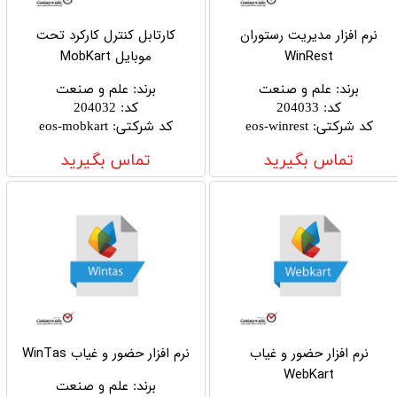
نرم افزار مدیریت رستوران
کارتابل کنترل کارکرد تحت
WinRest
موبایل MobKart
برند
:
علم و صنعت
برند
:
علم و صنعت
کد
:
204033
کد
:
204032
کد شرکتی
:
eos-winrest
کد شرکتی
:
eos-mobkart
تماس بگیرید
تماس بگیرید
نرم افزار حضور و غیاب
نرم افزار حضور و غیاب WinTas
WebKart
برند
:
علم و صنعت