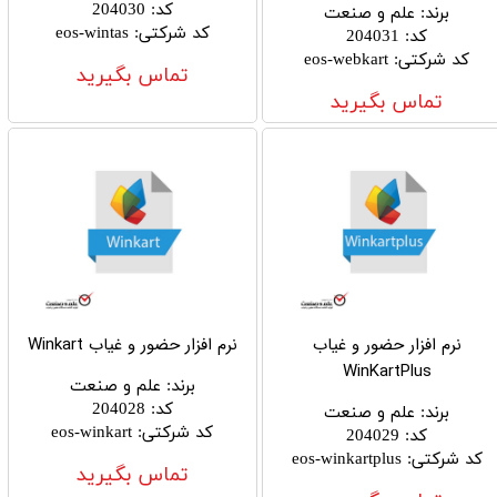
کد
:
204030
برند
:
علم و صنعت
کد شرکتی
:
eos-wintas
کد
:
204031
کد شرکتی
:
eos-webkart
تماس بگیرید
تماس بگیرید
نرم افزار حضور و غیاب
نرم افزار حضور و غیاب Winkart
WinKartPlus
برند
:
علم و صنعت
کد
:
204028
برند
:
علم و صنعت
کد شرکتی
:
eos-winkart
کد
:
204029
کد شرکتی
:
eos-winkartplus
تماس بگیرید