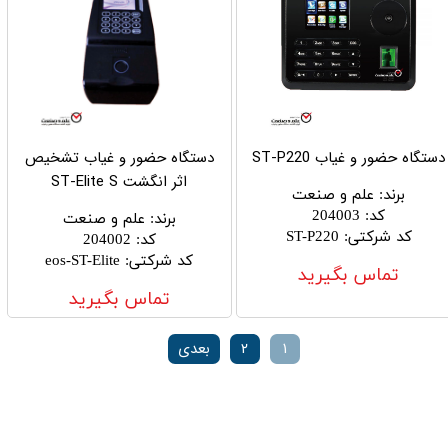
دستگاه حضور و غیاب ST-P220
دستگاه حضور و غیاب تشخیص
اثر انگشت ST-Elite S
برند
:
علم و صنعت
کد
:
204003
برند
:
علم و صنعت
کد شرکتی
:
ST-P220
کد
:
204002
کد شرکتی
:
eos-ST-Elite
تماس بگیرید
تماس بگیرید
۱
۲
بعدی