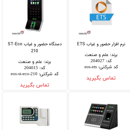
نرم افزار حضور و غیاب ETS
دستگاه حضور و غیاب ST-Eco
210
برند
:
علم و صنعت
کد
:
204027
برند
:
علم و صنعت
کد شرکتی
:
eos-ets
کد
:
204015
کد شرکتی
:
eos-st-eco-210
تماس بگیرید
تماس بگیرید