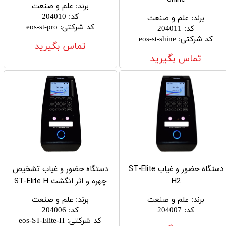
برند
:
علم و صنعت
کد
:
204010
برند
:
علم و صنعت
کد شرکتی
:
eos-st-pro
کد
:
204011
کد شرکتی
:
eos-st-shine
تماس بگیرید
تماس بگیرید
دستگاه حضور و غیاب ST-Elite
دستگاه حضور و غیاب تشخیص
H2
چهره و اثر انگشت ST-Elite H
برند
:
علم و صنعت
برند
:
علم و صنعت
کد
:
204007
کد
:
204006
کد شرکتی
:
eos-ST-Elite-H