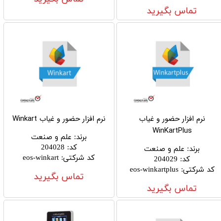
تماس بگیرید
نرم افزار حضور و غیاب
نرم افزار حضور و غیاب Winkart
WinKartPlus
برند
:
علم و صنعت
کد
:
204028
برند
:
علم و صنعت
کد شرکتی
:
eos-winkart
کد
:
204029
کد شرکتی
:
eos-winkartplus
تماس بگیرید
تماس بگیرید