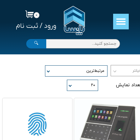
حساب کاربری من
۰
ورود
/
ثبت نام
تغییر گذر واژه
سفارشات
🔍
خروج از حساب کاربری
مرتبط‌ترین
عداد نمایش
۲۰