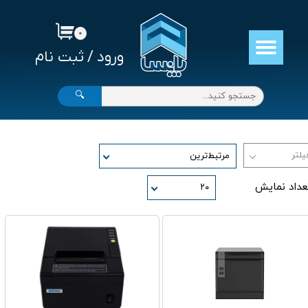
حساب کاربری من
۰
ورود
/
ثبت نام
تغییر گذر واژه
سفارشات
🔍
خروج از حساب کاربری
مرتبط‌ترین
عداد نمایش
۲۰