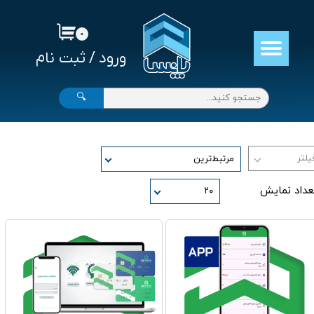
حساب کاربری من
۰
ورود
/
ثبت نام
تغییر گذر واژه
سفارشات
🔍
خروج از حساب کاربری
مرتبط‌ترین
عداد نمایش
۲۰