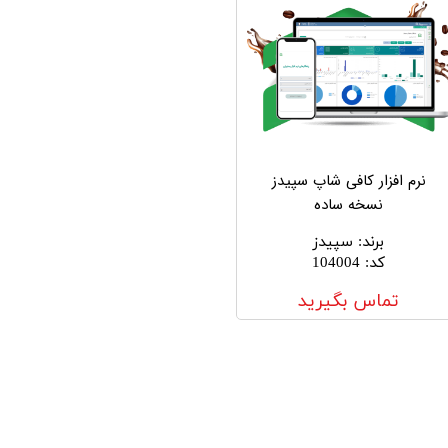
نرم افزار کافی شاپ سپیدز
نسخه ساده
برند
:
سپیدز
کد
:
104004
تماس بگیرید