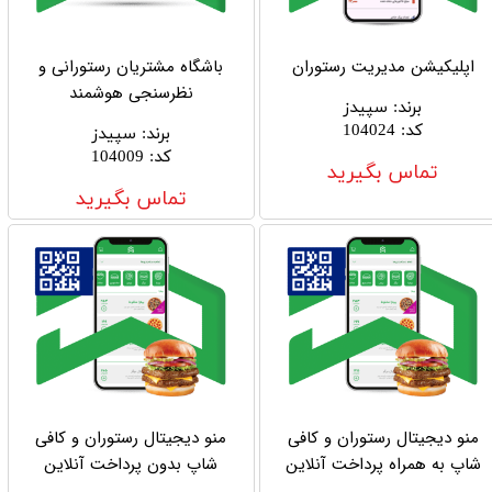
اپلیکیشن مدیریت رستوران
باشگاه مشتریان رستورانی و
نظرسنجی هوشمند
برند
:
سپیدز
کد
:
104024
برند
:
سپیدز
کد
:
104009
تماس بگیرید
تماس بگیرید
منو دیجیتال رستوران و کافی
منو دیجیتال رستوران و کافی
شاپ به همراه پرداخت آنلاین
شاپ بدون پرداخت آنلاین