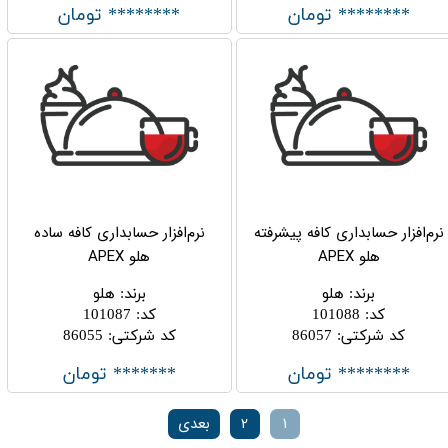
******** تومان
******** تومان
نرم‌افزار حسابداری کافه پیشرفته
نرم‌افزار حسابداری کافه ساده
هلو APEX
هلو APEX
برند
:
هلو
برند
:
هلو
کد
:
101088
کد
:
101087
کد شرکتی
:
86057
کد شرکتی
:
86055
******** تومان
******* تومان
۱
۲
بعدی