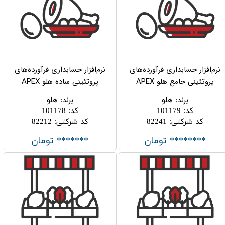
نرم‌افزار حسابداری فرآورده‌های
نرم‌افزار حسابداری فرآورده‌های
پروتئینی جامع هلو APEX
پروتئینی ساده هلو APEX
برند
:
هلو
برند
:
هلو
کد
:
101179
کد
:
101178
کد شرکتی
:
82241
کد شرکتی
:
82212
******** تومان
******* تومان