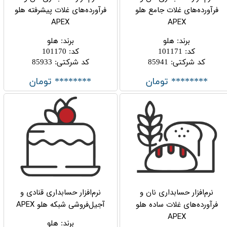
فرآورده‌های غلات جامع هلو
فرآورده‌های غلات پیشرفته هلو
APEX
APEX
برند
:
هلو
برند
:
هلو
کد
:
101171
کد
:
101170
کد شرکتی
:
85941
کد شرکتی
:
85933
******** تومان
******** تومان
نرم‌افزار حسابداری نان و
نرم‌افزار حسابداری قنادی و
فرآورده‌های غلات ساده هلو
آجیل‌فروشی شبکه هلو APEX
APEX
برند
:
هلو