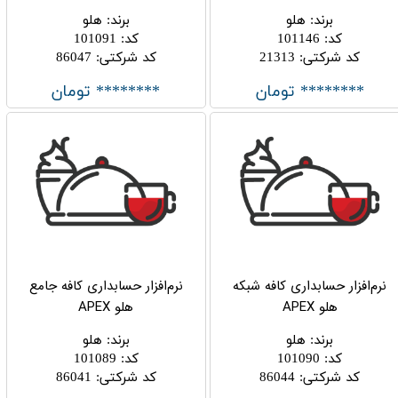
برند
:
هلو
برند
:
هلو
کد
:
101146
کد
:
101091
کد شرکتی
:
21313
کد شرکتی
:
86047
******** تومان
******** تومان
نرم‌افزار حسابداری کافه شبکه
نرم‌افزار حسابداری کافه جامع
هلو APEX
هلو APEX
برند
:
هلو
برند
:
هلو
کد
:
101090
کد
:
101089
کد شرکتی
:
86044
کد شرکتی
:
86041