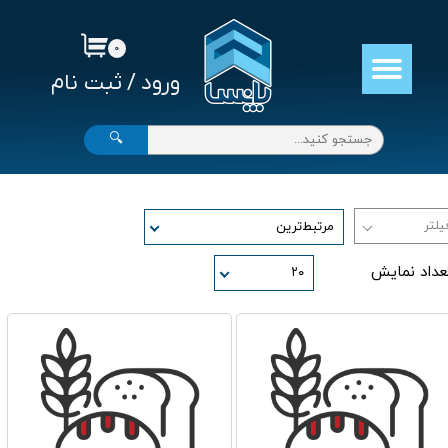
حساب کاربری من
۰
ورود
/
ثبت نام
تغییر گذر واژه
سفارشات
🔍
خروج از حساب کاربری
مرتبط‌ترین
عداد نمایش
۲۰