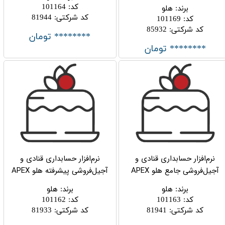
کد
:
101164
برند
:
هلو
کد شرکتی
:
81944
کد
:
101169
کد شرکتی
:
85932
******** تومان
******** تومان
نرم‌افزار حسابداری قنادی و
نرم‌افزار حسابداری قنادی و
آجیل‌فروشی جامع هلو APEX
آجیل‌فروشی پیشرفته هلو APEX
برند
:
هلو
برند
:
هلو
کد
:
101163
کد
:
101162
کد شرکتی
:
81941
کد شرکتی
:
81933