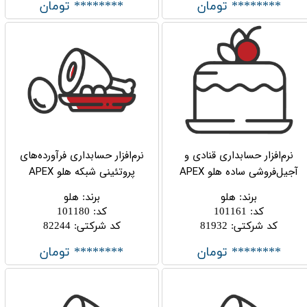
******** تومان
******** تومان
نرم‌افزار حسابداری قنادی و
نرم‌افزار حسابداری فرآورده‌های
آجیل‌فروشی ساده هلو APEX
پروتئینی شبکه هلو APEX
برند
:
هلو
برند
:
هلو
کد
:
101161
کد
:
101180
کد شرکتی
:
81932
کد شرکتی
:
82244
******** تومان
******** تومان