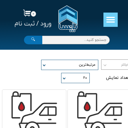
حساب کاربری من
۰
ورود
/
ثبت نام
تغییر گذر واژه
سفارشات
🔍
خروج از حساب کاربری
مرتبط‌ترین
عداد نمایش
۲۰