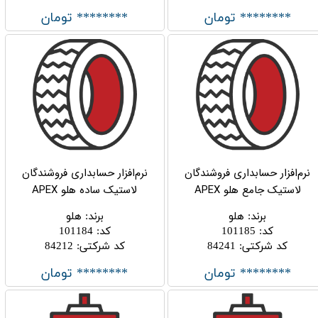
******** تومان
******** تومان
نرم‌افزار حسابداری فروشندگان
نرم‌افزار حسابداری فروشندگان
لاستیک جامع هلو APEX
لاستیک ساده هلو APEX
برند
:
هلو
برند
:
هلو
کد
:
101185
کد
:
101184
کد شرکتی
:
84241
کد شرکتی
:
84212
******** تومان
******** تومان