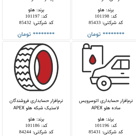
برند
:
هلو
برند
:
هلو
کد
:
101198
کد
:
101197
کد شرکتی
:
85433
کد شرکتی
:
85432
******** تومان
******** تومان
نرم‌‌افزار حسابداری اتوسرویس
نرم‌افزار حسابداری فروشندگان
ساده هلو APEX
لاستیک شبکه هلو APEX
برند
:
هلو
برند
:
هلو
کد
:
101196
کد
:
101186
کد شرکتی
:
85431
کد شرکتی
:
84244