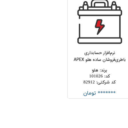
نرم‌افزار حسابداری
باطری‌فروشان ساده هلو APEX
برند
:
هلو
کد
:
101026
کد شرکتی
:
82912
******* تومان