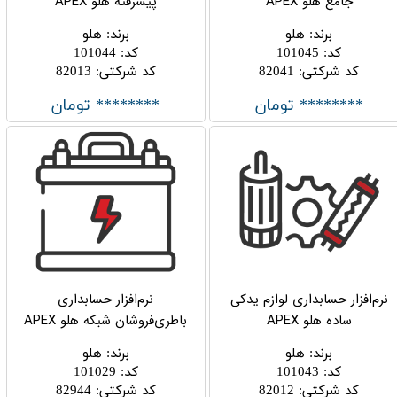
جامع هلو APEX
پیشرفته هلو APEX
برند
:
هلو
برند
:
هلو
کد
:
101045
کد
:
101044
کد شرکتی
:
82041
کد شرکتی
:
82013
******** تومان
******** تومان
نرم‌افزار حسابداری لوازم یدکی
نرم‌افزار حسابداری
ساده هلو APEX
باطری‌فروشان شبکه هلو APEX
برند
:
هلو
برند
:
هلو
کد
:
101043
کد
:
101029
کد شرکتی
:
82012
کد شرکتی
:
82944