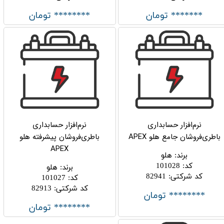
******* تومان
******** تومان
نرم‌افزار حسابداری
نرم‌افزار حسابداری
باطری‌فروشان جامع هلو APEX
باطری‌فروشان پیشرفته هلو
APEX
برند
:
هلو
کد
:
101028
برند
:
هلو
کد شرکتی
:
82941
کد
:
101027
کد شرکتی
:
82913
******** تومان
******** تومان