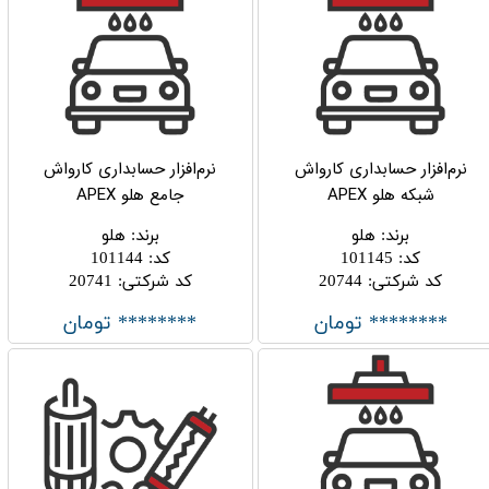
نرم‌افزار حسابداری کارواش
نرم‌افزار حسابداری کارواش
شبکه هلو APEX
جامع هلو APEX
برند
:
هلو
برند
:
هلو
کد
:
101145
کد
:
101144
کد شرکتی
:
20744
کد شرکتی
:
20741
******** تومان
******** تومان