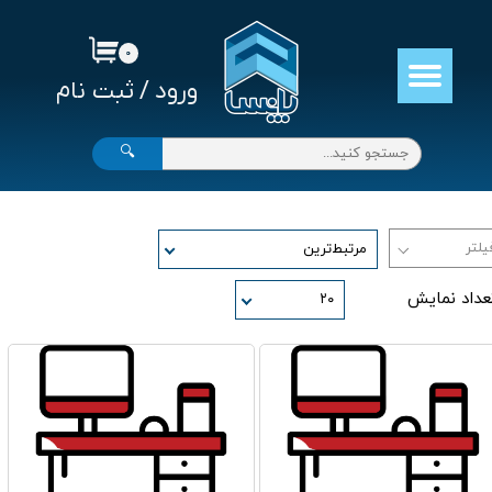
حساب کاربری من
۰
ورود
/
ثبت نام
تغییر گذر واژه
سفارشات
🔍
خروج از حساب کاربری
مرتبط‌ترین
عداد نمایش
۲۰