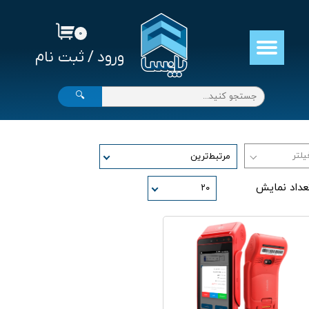
حساب کاربری من
۰
ورود
/
ثبت نام
تغییر گذر واژه
سفارشات
🔍
خروج از حساب کاربری
مرتبط‌ترین
عداد نمایش
۲۰