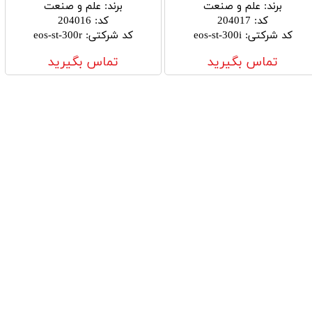
برند
:
علم و صنعت
برند
:
علم و صنعت
کد
:
204017
کد
:
204016
کد شرکتی
:
eos-st-300i
کد شرکتی
:
eos-st-300r
تماس بگیرید
تماس بگیرید