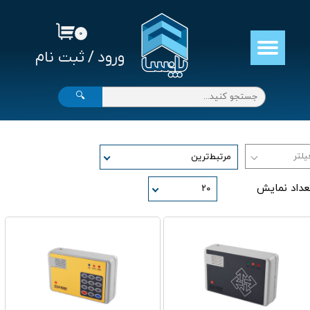
حساب کاربری من
۰
ورود
/
ثبت نام
تغییر گذر واژه
سفارشات
🔍
خروج از حساب کاربری
مرتبط‌ترین
عداد نمایش
۲۰