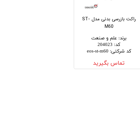
راکت بازرسی بدنی مدل ST-
M60
برند
:
علم و صنعت
کد
:
204023
کد شرکتی
:
eos-st-m60
تماس بگیرید