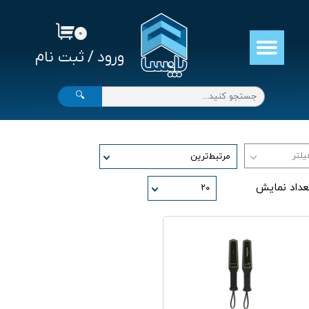
حساب کاربری من
۰
ورود
/
ثبت نام
تغییر گذر واژه
سفارشات
🔍
خروج از حساب کاربری
مرتبط‌ترین
عداد نمایش
۲۰