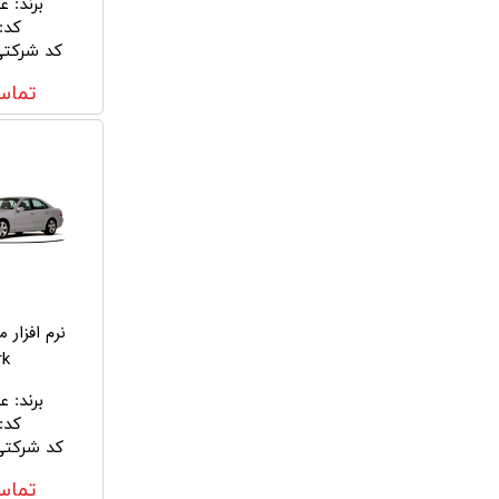
برند
:
ع
کد
:
کد شرکت
تماس
نرم افزار 
rk
برند
:
ع
کد
:
کد شرکتی
تماس