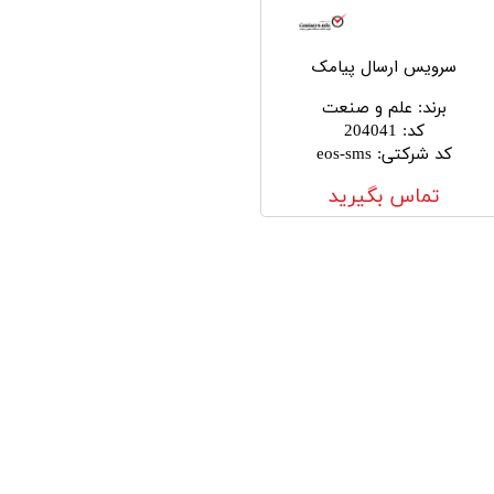
سرویس ارسال پیامک
برند
:
علم و صنعت
کد
:
204041
کد شرکتی
:
eos-sms
تماس بگیرید