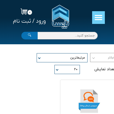
حساب کاربری من
۰
ورود
/
ثبت نام
تغییر گذر واژه
سفارشات
🔍
خروج از حساب کاربری
مرتبط‌ترین
عداد نمایش
۲۰