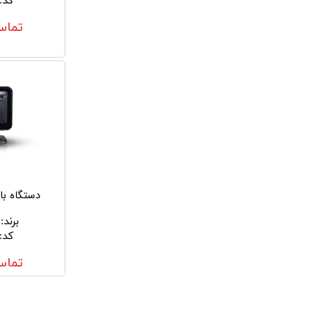
کد
:
تماس
دستگاه بارک
برند
:
کد
:
تماس