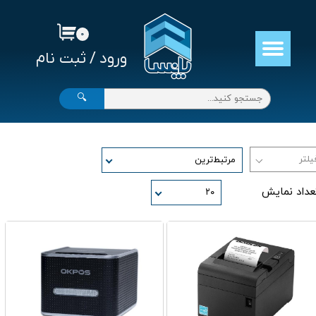
حساب کاربری من
۰
ورود
/
ثبت نام
تغییر گذر واژه
سفارشات
🔍
خروج از حساب کاربری
مرتبط‌ترین
عداد نمایش
۲۰