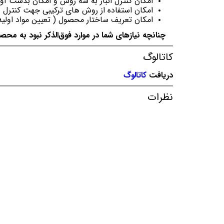
امکان کنترل انبار به سه روش و امکان بدست آ
امکان استفاده از روش های ترکیبی جهت کنترل دق
امکان تعریف ساختار محصول ( تعیین مواد اولی
چنانچه نیازهای شما در موارد فوق‌الذکر نبود به محصو
کاتالوگ
دریافت
کاتالوگ
نظرات