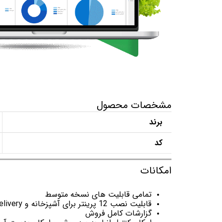
مشخصات محصول
برند
کد
امکانات
تمامی قابلیت های نسخه متوسط
قابلیت نصب 12 پرینتر برای آشپزخانه و Delivery
گزارشات کامل فروش