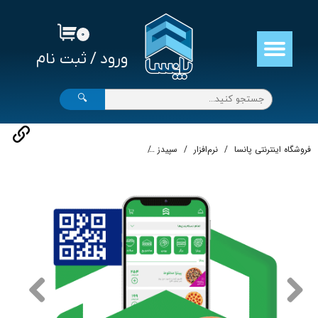
حساب کاربری من
۰
ورود
/
ثبت نام
تغییر گذر واژه
سفارشات
🔍
خروج از حساب کاربری
فروشگاه اینترنتی پانسا
نرم‌افزار
سپیدز
منو دیجیتال رستوران و کافی شاپ بدون پ