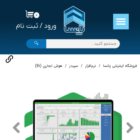
حساب کاربری من
۰
ورود
/
ثبت نام
تغییر گذر واژه
سفارشات
🔍
خروج از حساب کاربری
فروشگاه اینترنتی پانسا
نرم‌افزار
سپیدز
هوش تجاری (Bi)