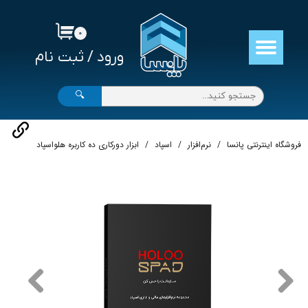
حساب کاربری من
۰
ورود
/
ثبت نام
تغییر گذر واژه
سفارشات
🔍
خروج از حساب کاربری
فروشگاه اینترنتی پانسا
نرم‌افزار
اسپاد
ابزار دورکاری ده کاربره هلواسپاد