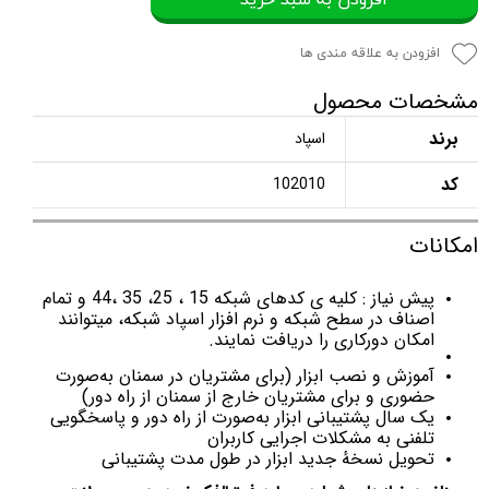
افزودن به علاقه مندی ها
مشخصات محصول
برند
اسپاد
کد
102010
امکانات
پیش نیاز : کلیه ی کدهای شبکه 15 ، 25، 35 ،44 و تمام
اصناف در سطح شبکه و نرم افزار اسپاد شبکه، میتوانند
امکان دورکاری را دریافت نمایند.
آموزش و نصب ابزار (برای مشتریان در سمنان به‌صورت
حضوری و برای مشتریان خارج از سمنان از راه دور)
یک سال پشتیبانی ابزار به‌صورت از راه دور و پاسخگویی
تلفنی به مشکلات اجرایی کاربران
تحویل نسخهٔ جدید ابزار در طول مدت پشتیبانی