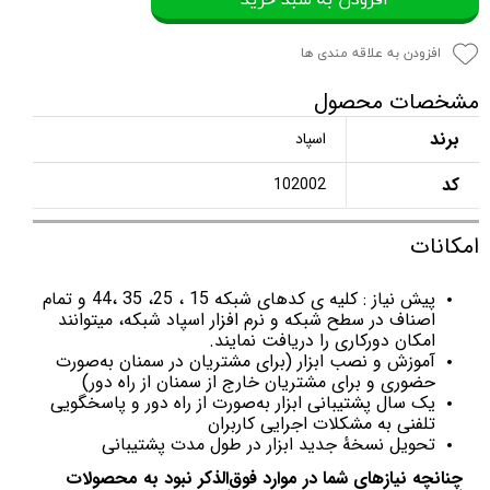
افزودن به علاقه مندی ها
مشخصات محصول
برند
اسپاد
کد
102002
امکانات
پیش نیاز : کلیه ی کدهای شبکه 15 ، 25، 35 ،44 و تمام
اصناف در سطح شبکه و نرم افزار اسپاد شبکه، میتوانند
امکان دورکاری را دریافت نمایند.
آموزش و نصب ابزار (برای مشتریان در سمنان به‌صورت
حضوری و برای مشتریان خارج از سمنان از راه دور)
یک سال پشتیبانی ابزار به‌صورت از راه دور و پاسخگویی
تلفنی به مشکلات اجرایی کاربران
تحویل نسخهٔ جدید ابزار در طول مدت پشتیبانی
چنانچه نیازهای شما در موارد فوق‌الذکر نبود به محصولات