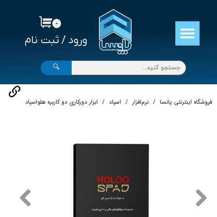
حساب کاربری من
۰
ورود
/
ثبت نام
تغییر گذر واژه
سفارشات
🔍
خروج از حساب کاربری
فروشگاه اینترنتی پانسا
نرم‌افزار
اسپاد
ابزار دورکاری دو کاربره هلواسپاد