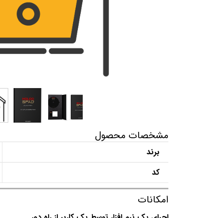
مشخصات محصول
برند
کد
امکانات
اجرای یک نرم افزار توسط یک کاربر از راه دور