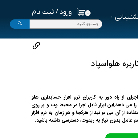
ورود
/
ثبت نام
۰
تیبانی
حساب کاربری من
🔍
تغییر گذر واژه
سفارشات
خروج از حساب کاربری
اربره هلواسپاد
جرای از راه دور به کاربران نرم افزار حسابداری هلو
ه را می دهد.این ابزار قابل اجرا در محیط وب و بر روی
اده از آن می توانید از هرکجا و هر زمان به نرم افزار
عامل بدون نیاز به ریموت، دسترسی داشته باشید.