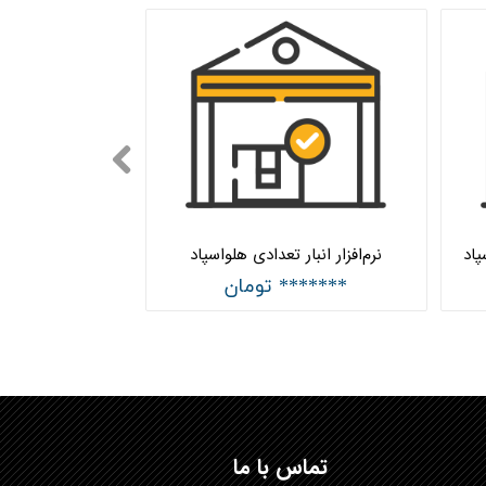
پاد
نرم‌افزار انبار تعدادی هلواسپاد
******* تومان
تماس با ما