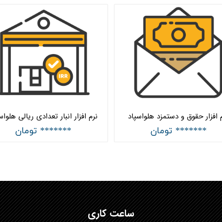
‌ افزار حقوق و دستمزد هلواسپاد
نرم افزار انبار تعدادی ریالی هلواس
******* تومان
******* تومان
ساعت کاری