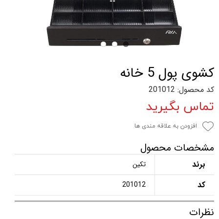
کشوی پول 5 خانه
کد محصول: 201012
تماس بگیرید
افزودن به علاقه مندی ها
مشخصات محصول
برند
تکین
کد
201012
نظرات