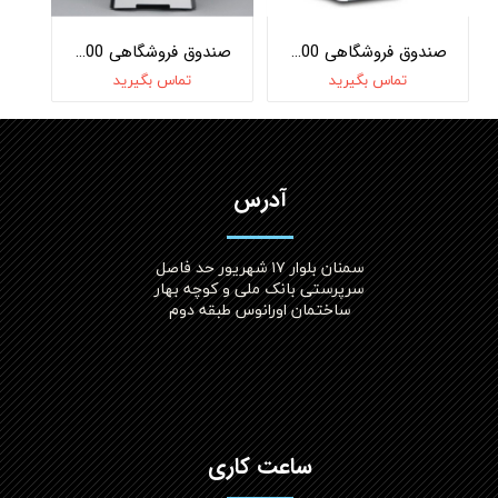
صندوق فروشگاهی OKPOS Optimus J1900
صندوق فروشگاهی OKPOS I1500
تماس بگیرید
تماس بگیرید
آدرس
سمنان بلوار ۱۷ شهریور حد فاصل
سرپرستی بانک ملی و کوچه بهار
ساختمان اورانوس طبقه دوم
ساعت کاری