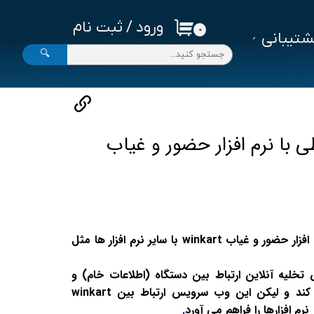
ورود
/
ثبت نام
۰
تیبانی
حساب کاربری من
🔍
تغییر گذر واژه
سفارشات
خروج از حساب کاربری
با نرم افزار حضور و غیاب
سرویس ارتباط بین نرم افزار حضور و غیاب winkart با سایر نرم افزار ها مثل
تخلیه آنلاین ارتباط بین دستگاه (اطلاعات خام) و
سایر نرم افزارها را برقرار می کند و لیکن این وب سرویس ارتباط بین winkart
رم افزارها را فراهم می آورد
.