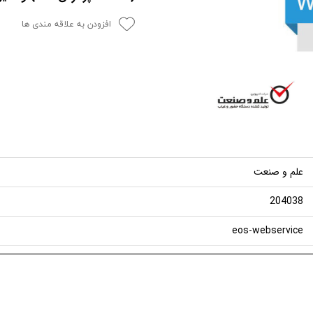
افزودن به علاقه مندی ها
علم و صنعت
204038
eos-webservice